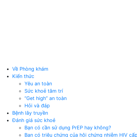
Về Phòng khám
Kiến thức
Yêu an toàn
Sức khoẻ tâm trí
“Get high” an toàn
Hỏi và đáp
Bệnh lây truyền
Đánh giá sức khoẻ
Bạn có cần sử dụng PrEP hay không?
Bạn có triệu chứng của hội chứng nhiễm HIV cấ