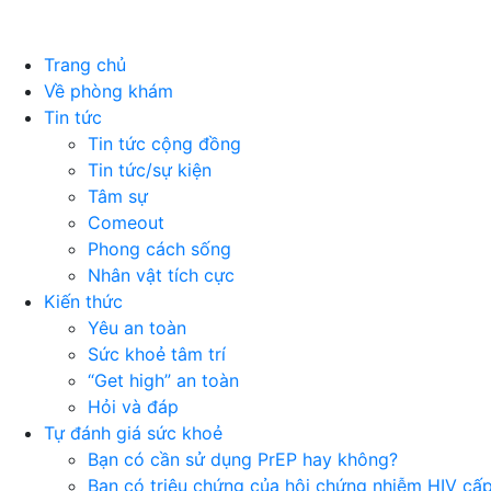
Trang chủ
Về phòng khám
Tin tức
Tin tức cộng đồng
Tin tức/sự kiện
Tâm sự
Comeout
Phong cách sống
Nhân vật tích cực
Kiến thức
Yêu an toàn
Sức khoẻ tâm trí
“Get high” an toàn
Hỏi và đáp
Tự đánh giá sức khoẻ
Bạn có cần sử dụng PrEP hay không?
Bạn có triệu chứng của hội chứng nhiễm HIV cấ