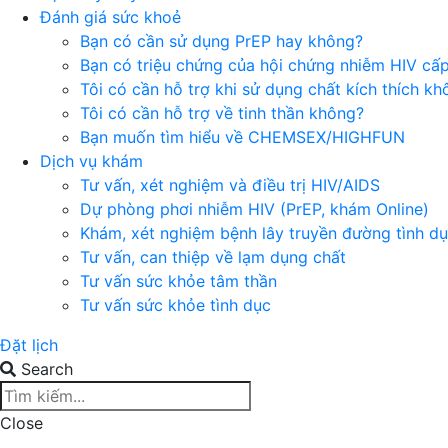
Đánh giá sức khoẻ
Bạn có cần sử dụng PrEP hay không?
Bạn có triệu chứng của hội chứng nhiễm HIV cấ
Tôi có cần hỗ trợ khi sử dụng chất kích thích k
Tôi có cần hỗ trợ về tinh thần không?
Bạn muốn tìm hiểu về CHEMSEX/HIGHFUN
Dịch vụ khám
Tư vấn, xét nghiệm và điều trị HIV/AIDS
Dự phòng phơi nhiễm HIV (PrEP, khám Online)
Khám, xét nghiệm bệnh lây truyền đường tình d
Tư vấn, can thiệp về lạm dụng chất
Tư vấn sức khỏe tâm thần
Tư vấn sức khỏe tình dục
Đặt lịch
Search
Close