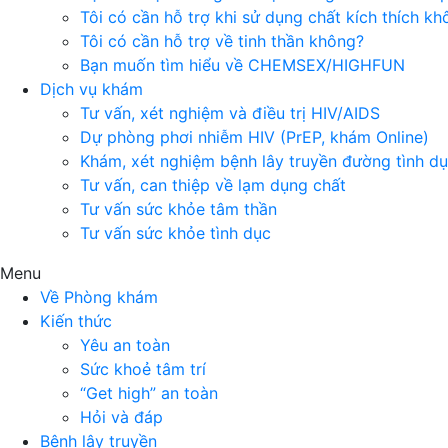
Tôi có cần hỗ trợ khi sử dụng chất kích thích k
Tôi có cần hỗ trợ về tinh thần không?
Bạn muốn tìm hiểu về CHEMSEX/HIGHFUN
Dịch vụ khám
Tư vấn, xét nghiệm và điều trị HIV/AIDS
Dự phòng phơi nhiễm HIV (PrEP, khám Online)
Khám, xét nghiệm bệnh lây truyền đường tình d
Tư vấn, can thiệp về lạm dụng chất
Tư vấn sức khỏe tâm thần
Tư vấn sức khỏe tình dục
Menu
Về Phòng khám
Kiến thức
Yêu an toàn
Sức khoẻ tâm trí
“Get high” an toàn
Hỏi và đáp
Bệnh lây truyền