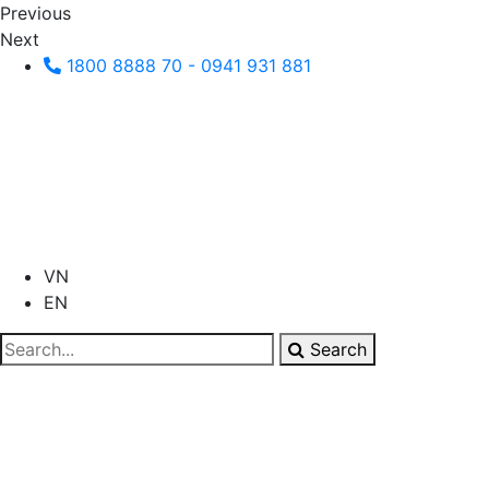
Previous
Next
1800 8888 70 - 0941 931 881
VN
EN
Search